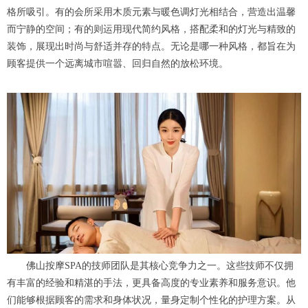
格所吸引。有的会所采用木质元素与暖色调灯光相结合，营造出温馨
而宁静的空间；有的则运用现代简约风格，搭配柔和的灯光与精致的
装饰，展现出时尚与舒适并存的特点。无论是哪一种风格，都旨在为
顾客提供一个远离城市喧嚣、回归自然的放松环境。
佛山按摩SPA的技师团队是其核心竞争力之一。这些技师不仅拥
有丰富的经验和精湛的手法，更具备高度的专业素养和服务意识。他
们能够根据顾客的需求和身体状况，量身定制个性化的护理方案。从