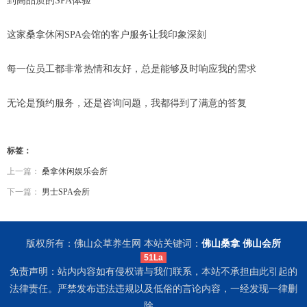
到高品质的SPA体验
这家桑拿休闲SPA会馆的客户服务让我印象深刻
每一位员工都非常热情和友好，总是能够及时响应我的需求
无论是预约服务，还是咨询问题，我都得到了满意的答复
标签：
上一篇：
桑拿休闲娱乐会所
下一篇：
男士SPA会所
版权所有：佛山众草养生网 本站关键词：
佛山桑拿
佛山会所
51La
免责声明：站内内容如有侵权请与我们联系，本站不承担由此引起的
法律责任。严禁发布违法违规以及低俗的言论内容，一经发现一律删
除。