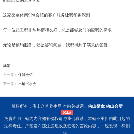
到高品质的SPA体验
这家桑拿休闲SPA会馆的客户服务让我印象深刻
每一位员工都非常热情和友好，总是能够及时响应我的需求
无论是预约服务，还是咨询问题，我都得到了满意的答复
标签：
上一篇：
保健会馆
下一篇：
木桶浴水会
版权所有：佛山众草养生网 本站关键词：
佛山桑拿
佛山会所
51La
免责声明：站内内容如有侵权请与我们联系，本站不承担由此引起的
法律责任。严禁发布违法违规以及低俗的言论内容，一经发现一律删
除。