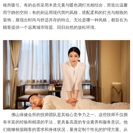
格所吸引。有的会所采用木质元素与暖色调灯光相结合，营造出温馨
而宁静的空间；有的则运用现代简约风格，搭配柔和的灯光与精致的
装饰，展现出时尚与舒适并存的特点。无论是哪一种风格，都旨在为
顾客提供一个远离城市喧嚣、回归自然的放松环境。
佛山保健会所的技师团队是其核心竞争力之一。这些技师不仅拥
有丰富的经验和精湛的手法，更具备高度的专业素养和服务意识。他
们能够根据顾客的需求和身体状况，量身定制个性化的护理方案。从