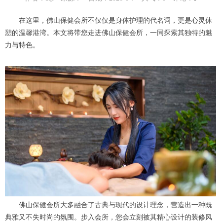
在这里，佛山保健会所不仅仅是身体护理的代名词，更是心灵休
憩的温馨港湾。本文将带您走进佛山保健会所，一同探索其独特的魅
力与特色。
佛山保健会所大多融合了古典与现代的设计理念，营造出一种既
典雅又不失时尚的氛围。步入会所，您会立刻被其精心设计的装修风