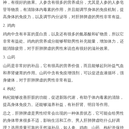
神，有很好的效果。人参含有很多的营养成分，尤其是人参的人参皂
苷等物质，有清除体内毒素的作用，并且能调节身体的免疫机制，提
高身体的免疫力，以及调节内分泌等，对肝肺脾虚的男性非常有益。
2. 鸡肉
鸡肉中含有丰富的蛋白质，以及还有很多的氨基酸和矿物质，所以它
非常有益处。鸡肉的营养成分能够帮助男性补充能量，增加体力，还
能消除疲劳，对于肝肺脾虚的男性来说也有很好的滋补效果。
3. 山药
山药是非常好的补品，它有很高的营养价值，而且能够起到补益气血
和养肾健胃的作用。山药中含有免疫增强剂，可以促进血液循环，强
身健体，对于肝肺脾虚的男性非常有益。
4. 枸杞
枸杞能够改善肝脏的功能，促进新陈代谢，有助于体内毒素的清除，
提高身体免疫力。还能够滋养补益，有补肝肾、明目等作用。
总之，肝肺脾虚是男性经常会出现的一种体质状态，它可能会给男性
的身体带来很多不适，影响生活和工作。男人肝肺脾虚吃什么好调
理？选用质量可靠的天然滋补品，如人参、鸡肉、山药、枸杞并保持