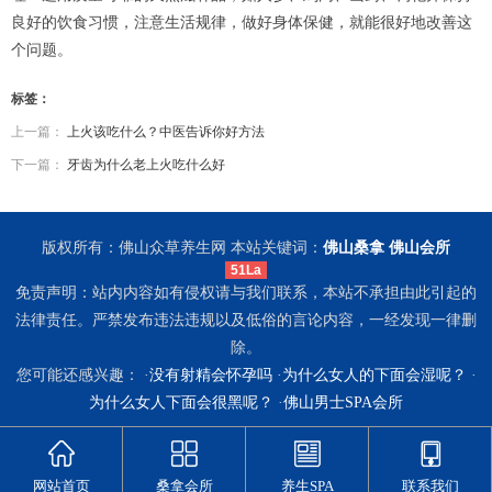
良好的饮食习惯，注意生活规律，做好身体保健，就能很好地改善这
个问题。
标签：
上一篇：
上火该吃什么？中医告诉你好方法
下一篇：
牙齿为什么老上火吃什么好
版权所有：佛山众草养生网 本站关键词：
佛山桑拿
佛山会所
51La
免责声明：站内内容如有侵权请与我们联系，本站不承担由此引起的
法律责任。严禁发布违法违规以及低俗的言论内容，一经发现一律删
除。
您可能还感兴趣： ·
没有射精会怀孕吗
·
为什么女人的下面会湿呢？
·
为什么女人下面会很黑呢？
·
佛山男士SPA会所
网站首页
桑拿会所
养生SPA
联系我们