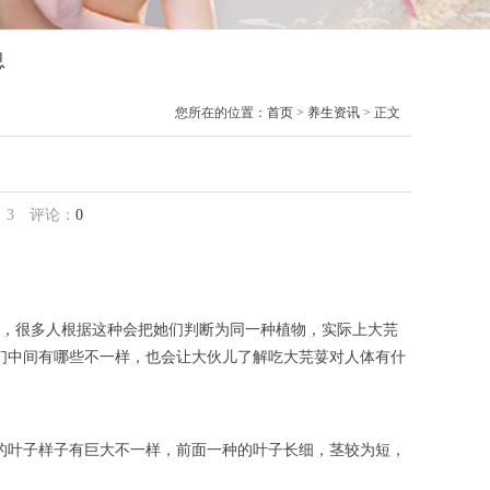
息
您所在的位置：
首页
>
养生资讯
> 正文
：
3
评论：
0
，很多人根据这种会把她们判断为同一种植物，实际上大芫
们中间有哪些不一样，也会让大伙儿了解吃大芫荽对人体有什
的叶子样子有巨大不一样，前面一种的叶子长细，茎较为短，