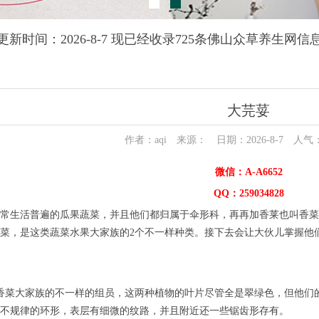
更新时间：2026-8-7 现已经收录725条佛山众草养生网信
大芫荽
作者：aqi 来源： 日期：2026-8-7 人气
微信：A-A6652
QQ：259034828
常生活普遍的瓜果蔬菜，并且他们都归属于伞形科，再再加香莱也叫香菜
菜，是这类蔬菜水果大家族的2个不一样种类。接下去会让大伙儿掌握他
香菜大家族的不一样的组员，这两种植物的叶片尽管全是翠绿色，但他们
不规律的环形，表层有细微的纹路，并且附近还一些锯齿形存有。