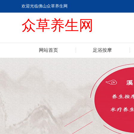
欢迎光临佛山众草养生网
众草养生网
网站首页
足浴按摩
联系我们