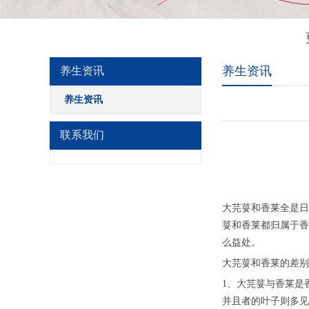
养生资讯
养生资讯
养生资讯
联系我们
大芫荽和香莱全是日
荽和香莱都归属于香
么益处。
大芫荽和香莱的差别
1、大芫荽与香莱是
并且者的叶子则多见