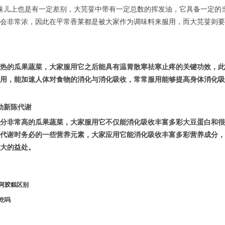
味儿上也是有一定差别，大芫荽中带有一定总数的挥发油，它具备一定的
会非常浓，因此在平常香莱都是被大家作为调味料来服用，而大芫荽则要
热的瓜果蔬菜，大家服用它之后能具有温胃散寒祛寒止疼的关键功效，此
用，能加速人体对食物的消化与消化吸收，常常服用能够提高身体消化吸
动新陈代谢
分非常高的瓜果蔬菜，大家服用它不仅能消化吸收丰富多彩大豆蛋白和很
代谢时务必的一些营养元素，大家应用它能消化吸收丰富多彩营养成分，
大的益处。
阿胶糕区别
吃吗