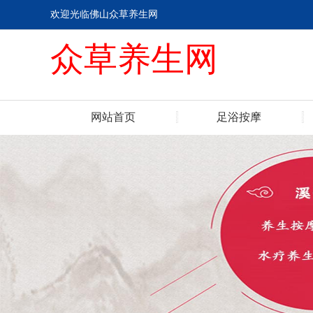
欢迎光临佛山众草养生网
众草养生网
网站首页
足浴按摩
联系我们